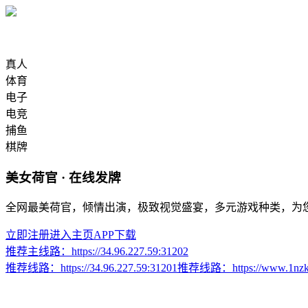
真人
体育
电子
电竞
捕鱼
棋牌
美女荷官 · 在线发牌
全网最美荷官，倾情出演，极致视觉盛宴，多元游戏种类，为
立即注册
进入主页
APP下载
推荐主线路：
https://34.96.227.59:31202
推荐线路：
https://34.96.227.59:31201
推荐线路：
https://www.1nz