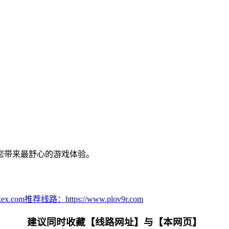
您带来最舒心的游戏体验。
kex.com
推荐线路：
https://www.plov9r.com
建议同时收藏【线路网址】与【本网页】