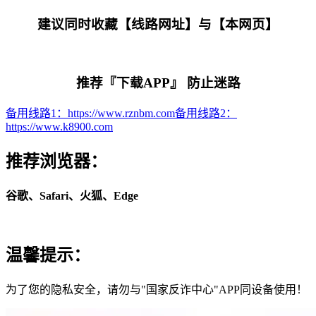
建议同时收藏【线路网址】与【本网页】
推荐『下载APP』 防止迷路
备用线路
1
：
https://www.rznbm.com
备用线路
2
：
https://www.k8900.com
推荐浏览器：
谷歌、Safari、火狐、Edge
温馨提示：
为了您的隐私安全，请勿与"国家反诈中心"APP同设备使用！