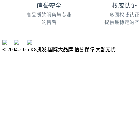
© 2004-
2026
K8凯发-国际大品牌 信誉保障 大额无忧