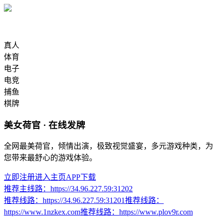
真人
体育
电子
电竞
捕鱼
棋牌
美女荷官 · 在线发牌
全网最美荷官，倾情出演，极致视觉盛宴，多元游戏种类，为
您带来最舒心的游戏体验。
立即注册
进入主页
APP下载
推荐主线路：
https://34.96.227.59:31202
推荐线路：
https://34.96.227.59:31201
推荐线路：
https://www.1nzkex.com
推荐线路：
https://www.plov9r.com